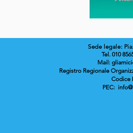
Sede legale: Pia
Tel. 010 856
Mail:
gliamic
Registro Regionale Organiz
Codice 
PEC:
info@