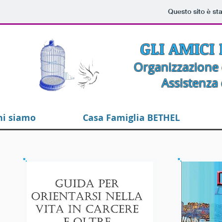
Questo sito è st
GLI AMICI
Organizzazione d
Assistenza 
hi siamo
Casa Famiglia BETHEL